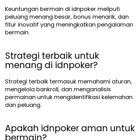
Keuntungan bermain di idnpoker meliputi
peluang menang besar, bonus menarik, dan
fitur inovatif yang meningkatkan pengalaman
bermain.
Strategi terbaik untuk
menang di idnpoker?
Strategi terbaik termasuk memahami aturan,
mengelola bankroll, dan menganalisis
permainan untuk mengidentifikasi kelemahan
dan peluang.
Apakah idnpoker aman untuk
bermain?