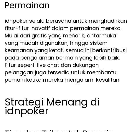
Permainan
idnpoker selalu berusaha untuk menghadirkan
fitur-fitur inovatif dalam permainan mereka.
Mulai dari grafis yang menarik, antarmuka
yang mudah digunakan, hingga sistem
keamanan yang ketat, semua ini berkontribusi
pada pengalaman bermain yang lebih baik.
Fitur seperti live chat dan dukungan
pelanggan juga tersedia untuk membantu
pemain ketika mereka mengalami kesulitan.
Strategi Menang di
idnpoker