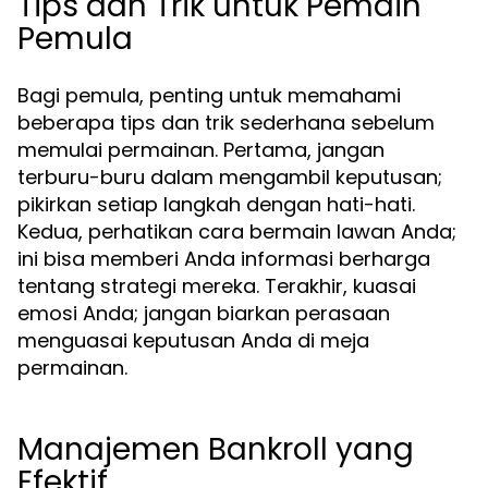
Tips dan Trik untuk Pemain
Pemula
Bagi pemula, penting untuk memahami
beberapa tips dan trik sederhana sebelum
memulai permainan. Pertama, jangan
terburu-buru dalam mengambil keputusan;
pikirkan setiap langkah dengan hati-hati.
Kedua, perhatikan cara bermain lawan Anda;
ini bisa memberi Anda informasi berharga
tentang strategi mereka. Terakhir, kuasai
emosi Anda; jangan biarkan perasaan
menguasai keputusan Anda di meja
permainan.
Manajemen Bankroll yang
Efektif