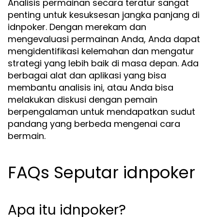
Analisis permainan secara teratur sangat
penting untuk kesuksesan jangka panjang di
idnpoker. Dengan merekam dan
mengevaluasi permainan Anda, Anda dapat
mengidentifikasi kelemahan dan mengatur
strategi yang lebih baik di masa depan. Ada
berbagai alat dan aplikasi yang bisa
membantu analisis ini, atau Anda bisa
melakukan diskusi dengan pemain
berpengalaman untuk mendapatkan sudut
pandang yang berbeda mengenai cara
bermain.
FAQs Seputar idnpoker
Apa itu idnpoker?