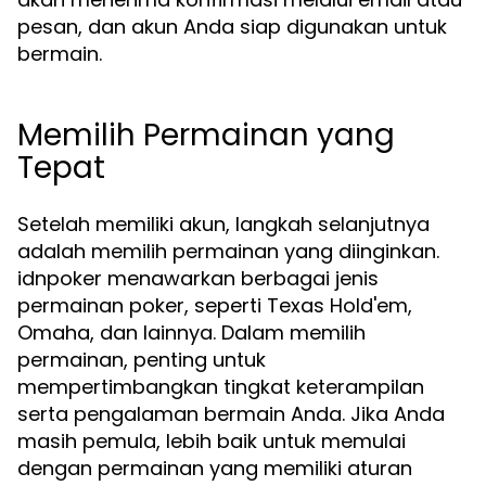
pesan, dan akun Anda siap digunakan untuk
bermain.
Memilih Permainan yang
Tepat
Setelah memiliki akun, langkah selanjutnya
adalah memilih permainan yang diinginkan.
idnpoker menawarkan berbagai jenis
permainan poker, seperti Texas Hold'em,
Omaha, dan lainnya. Dalam memilih
permainan, penting untuk
mempertimbangkan tingkat keterampilan
serta pengalaman bermain Anda. Jika Anda
masih pemula, lebih baik untuk memulai
dengan permainan yang memiliki aturan